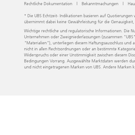
Rechtliche Dokumentation
|
Bekanntmachungen
|
Hau
* Die UBS Echtzeit- Indikationen basieren auf Quotierungen
übernimmt dabei keine Gewährleistung für die Genauigkeit
Wichtige rechtliche und regulatorische Informationen. Die 
Unternehmen oder Zweigniederlassungen (zusammen "UBS") ber
"Materialien"), unterliegen diesem Haftungsausschluss und 
nicht in allen Rechtsordnungen oder an bestimmte Kategorie
Widerspruchs oder einer Unstimmigkeit zwischen diesem Disc
Bedingungen Vorrang. Ausgewählte Marktdaten werden durc
und nicht eingetragenen Marken von UBS. Andere Marken kön