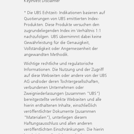
KeyInvest Disclaimer
* Die UBS Echtzeit- Indikationen basieren auf
Quotierungen von UBS emittierten Index-
Produkten. Diese Produkte versuchen den
zugrundeliegenden Index im Verhältnis 1:1
nachzufolgen. UBS übernimmt dabei keine
Gewährleistung für die Genauigkeit,
Vollständigkeit oder Angemessenheit der
angewandten Methodik.
Wichtige rechtliche und regulatorische
Informationen. Die Nutzung und der Zugriff
auf diese Webseiten oder andere von der UBS
AG und/oder deren Tochtergesellschaften,
verbundenen Unternehmen oder
Zweigniederlassungen (zusammen "UBS")
bereitgestellte verlinkte Webseiten und alle
hierin enthaltenen Inhalte, einschließlich
veröffentlichter Dokumente (zusammen
"Materialien"), unterliegen diesem
Haftungsausschluss und allen anderen
veröffentlichten Einschränkungen. Die hierin