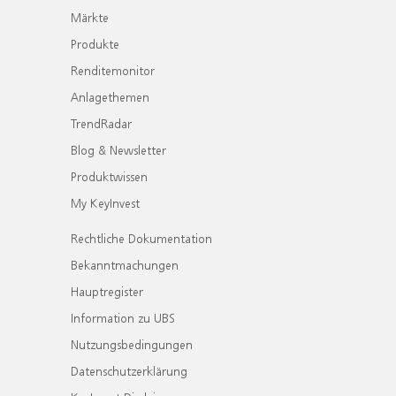
Märkte
Produkte
Renditemonitor
Anlagethemen
TrendRadar
Blog & Newsletter
Produktwissen
My KeyInvest
Rechtliche Dokumentation
Bekanntmachungen
Hauptregister
Information zu UBS
Nutzungsbedingungen
Datenschutzerklärung