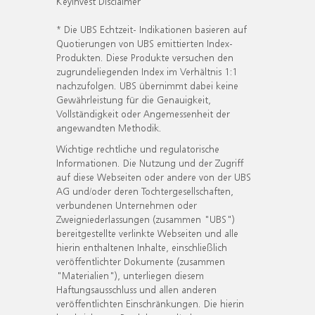
KeyInvest Disclaimer
* Die UBS Echtzeit- Indikationen basieren auf
Quotierungen von UBS emittierten Index-
Produkten. Diese Produkte versuchen den
zugrundeliegenden Index im Verhältnis 1:1
nachzufolgen. UBS übernimmt dabei keine
Gewährleistung für die Genauigkeit,
Vollständigkeit oder Angemessenheit der
angewandten Methodik.
Wichtige rechtliche und regulatorische
Informationen. Die Nutzung und der Zugriff
auf diese Webseiten oder andere von der UBS
AG und/oder deren Tochtergesellschaften,
verbundenen Unternehmen oder
Zweigniederlassungen (zusammen "UBS")
bereitgestellte verlinkte Webseiten und alle
hierin enthaltenen Inhalte, einschließlich
veröffentlichter Dokumente (zusammen
"Materialien"), unterliegen diesem
Haftungsausschluss und allen anderen
veröffentlichten Einschränkungen. Die hierin