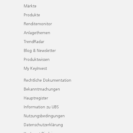
Märkte
Produkte
Renditemonitor
Anlagethemen
TrendRadar
Blog & Newsletter
Produktwissen
My KeyInvest
Rechtliche Dokumentation
Bekanntmachungen
Hauptregister
Information zu UBS
Nutzungsbedingungen
Datenschutzerklärung