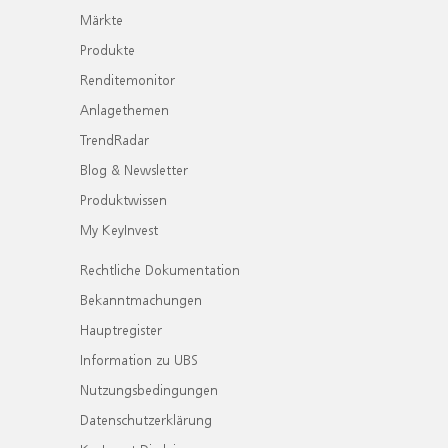
Märkte
Produkte
Renditemonitor
Anlagethemen
TrendRadar
Blog & Newsletter
Produktwissen
My KeyInvest
Rechtliche Dokumentation
Bekanntmachungen
Hauptregister
Information zu UBS
Nutzungsbedingungen
Datenschutzerklärung