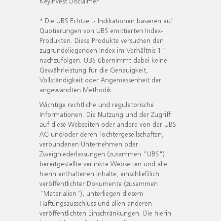
KeyInvest Disclaimer
* Die UBS Echtzeit- Indikationen basieren auf
Quotierungen von UBS emittierten Index-
Produkten. Diese Produkte versuchen den
zugrundeliegenden Index im Verhältnis 1:1
nachzufolgen. UBS übernimmt dabei keine
Gewährleistung für die Genauigkeit,
Vollständigkeit oder Angemessenheit der
angewandten Methodik.
Wichtige rechtliche und regulatorische
Informationen. Die Nutzung und der Zugriff
auf diese Webseiten oder andere von der UBS
AG und/oder deren Tochtergesellschaften,
verbundenen Unternehmen oder
Zweigniederlassungen (zusammen "UBS")
bereitgestellte verlinkte Webseiten und alle
hierin enthaltenen Inhalte, einschließlich
veröffentlichter Dokumente (zusammen
"Materialien"), unterliegen diesem
Haftungsausschluss und allen anderen
veröffentlichten Einschränkungen. Die hierin