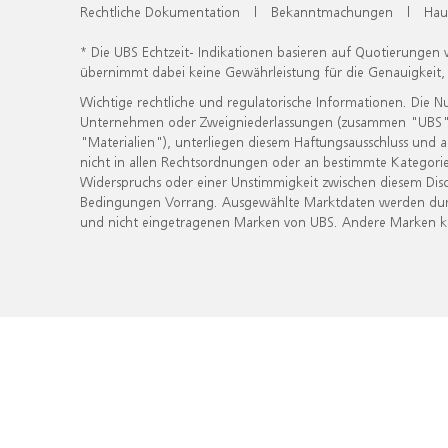
Rechtliche Dokumentation
|
Bekanntmachungen
|
Hau
* Die UBS Echtzeit- Indikationen basieren auf Quotierungen
übernimmt dabei keine Gewährleistung für die Genauigkeit
Wichtige rechtliche und regulatorische Informationen. Die 
Unternehmen oder Zweigniederlassungen (zusammen "UBS") ber
"Materialien"), unterliegen diesem Haftungsausschluss und 
nicht in allen Rechtsordnungen oder an bestimmte Kategorie
Widerspruchs oder einer Unstimmigkeit zwischen diesem Disc
Bedingungen Vorrang. Ausgewählte Marktdaten werden durc
und nicht eingetragenen Marken von UBS. Andere Marken kön