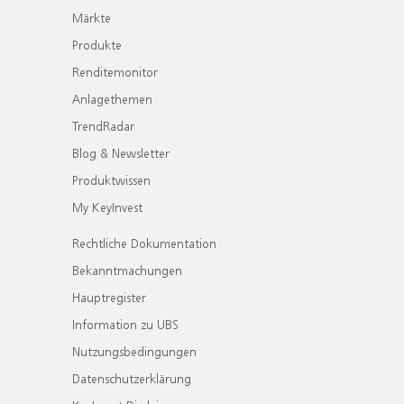
Märkte
Produkte
Renditemonitor
Anlagethemen
TrendRadar
Blog & Newsletter
Produktwissen
My KeyInvest
Rechtliche Dokumentation
Bekanntmachungen
Hauptregister
Information zu UBS
Nutzungsbedingungen
Datenschutzerklärung