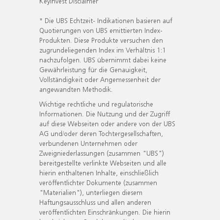
KeyInvest Disclaimer
* Die UBS Echtzeit- Indikationen basieren auf
Quotierungen von UBS emittierten Index-
Produkten. Diese Produkte versuchen den
zugrundeliegenden Index im Verhältnis 1:1
nachzufolgen. UBS übernimmt dabei keine
Gewährleistung für die Genauigkeit,
Vollständigkeit oder Angemessenheit der
angewandten Methodik.
Wichtige rechtliche und regulatorische
Informationen. Die Nutzung und der Zugriff
auf diese Webseiten oder andere von der UBS
AG und/oder deren Tochtergesellschaften,
verbundenen Unternehmen oder
Zweigniederlassungen (zusammen "UBS")
bereitgestellte verlinkte Webseiten und alle
hierin enthaltenen Inhalte, einschließlich
veröffentlichter Dokumente (zusammen
"Materialien"), unterliegen diesem
Haftungsausschluss und allen anderen
veröffentlichten Einschränkungen. Die hierin