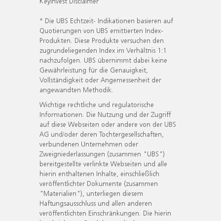
KeyInvest Disclaimer
* Die UBS Echtzeit- Indikationen basieren auf
Quotierungen von UBS emittierten Index-
Produkten. Diese Produkte versuchen den
zugrundeliegenden Index im Verhältnis 1:1
nachzufolgen. UBS übernimmt dabei keine
Gewährleistung für die Genauigkeit,
Vollständigkeit oder Angemessenheit der
angewandten Methodik.
Wichtige rechtliche und regulatorische
Informationen. Die Nutzung und der Zugriff
auf diese Webseiten oder andere von der UBS
AG und/oder deren Tochtergesellschaften,
verbundenen Unternehmen oder
Zweigniederlassungen (zusammen "UBS")
bereitgestellte verlinkte Webseiten und alle
hierin enthaltenen Inhalte, einschließlich
veröffentlichter Dokumente (zusammen
"Materialien"), unterliegen diesem
Haftungsausschluss und allen anderen
veröffentlichten Einschränkungen. Die hierin