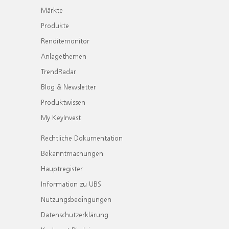
Märkte
Produkte
Renditemonitor
Anlagethemen
TrendRadar
Blog & Newsletter
Produktwissen
My KeyInvest
Rechtliche Dokumentation
Bekanntmachungen
Hauptregister
Information zu UBS
Nutzungsbedingungen
Datenschutzerklärung