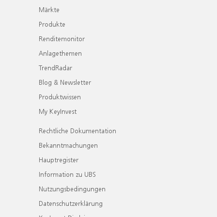
Märkte
Produkte
Renditemonitor
Anlagethemen
TrendRadar
Blog & Newsletter
Produktwissen
My KeyInvest
Rechtliche Dokumentation
Bekanntmachungen
Hauptregister
Information zu UBS
Nutzungsbedingungen
Datenschutzerklärung