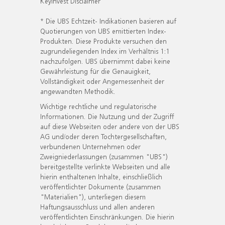
KeyInvest Disclaimer
* Die UBS Echtzeit- Indikationen basieren auf
Quotierungen von UBS emittierten Index-
Produkten. Diese Produkte versuchen den
zugrundeliegenden Index im Verhältnis 1:1
nachzufolgen. UBS übernimmt dabei keine
Gewährleistung für die Genauigkeit,
Vollständigkeit oder Angemessenheit der
angewandten Methodik.
Wichtige rechtliche und regulatorische
Informationen. Die Nutzung und der Zugriff
auf diese Webseiten oder andere von der UBS
AG und/oder deren Tochtergesellschaften,
verbundenen Unternehmen oder
Zweigniederlassungen (zusammen "UBS")
bereitgestellte verlinkte Webseiten und alle
hierin enthaltenen Inhalte, einschließlich
veröffentlichter Dokumente (zusammen
"Materialien"), unterliegen diesem
Haftungsausschluss und allen anderen
veröffentlichten Einschränkungen. Die hierin