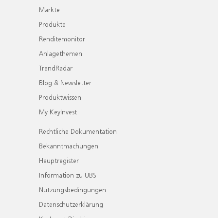
Märkte
Produkte
Renditemonitor
Anlagethemen
TrendRadar
Blog & Newsletter
Produktwissen
My KeyInvest
Rechtliche Dokumentation
Bekanntmachungen
Hauptregister
Information zu UBS
Nutzungsbedingungen
Datenschutzerklärung