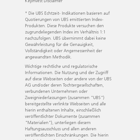
KeyInvest Disclaimer
* Die UBS Echtzeit- Indikationen basieren auf
Quotierungen von UBS emittierten Index-
Produkten. Diese Produkte versuchen den
zugrundeliegenden Index im Verhältnis 1:1
nachzufolgen. UBS übernimmt dabei keine
Gewährleistung für die Genauigkeit,
Vollständigkeit oder Angemessenheit der
angewandten Methodik.
Wichtige rechtliche und regulatorische
Informationen. Die Nutzung und der Zugriff
auf diese Webseiten oder andere von der UBS
AG und/oder deren Tochtergesellschaften,
verbundenen Unternehmen oder
Zweigniederlassungen (zusammen "UBS")
bereitgestellte verlinkte Webseiten und alle
hierin enthaltenen Inhalte, einschließlich
veröffentlichter Dokumente (zusammen
"Materialien"), unterliegen diesem
Haftungsausschluss und allen anderen
veröffentlichten Einschränkungen. Die hierin