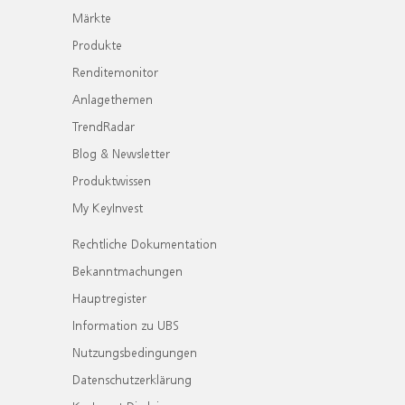
Märkte
Produkte
Renditemonitor
Anlagethemen
TrendRadar
Blog & Newsletter
Produktwissen
My KeyInvest
Rechtliche Dokumentation
Bekanntmachungen
Hauptregister
Information zu UBS
Nutzungsbedingungen
Datenschutzerklärung