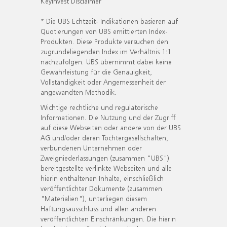
KeyInvest Disclaimer
* Die UBS Echtzeit- Indikationen basieren auf
Quotierungen von UBS emittierten Index-
Produkten. Diese Produkte versuchen den
zugrundeliegenden Index im Verhältnis 1:1
nachzufolgen. UBS übernimmt dabei keine
Gewährleistung für die Genauigkeit,
Vollständigkeit oder Angemessenheit der
angewandten Methodik.
Wichtige rechtliche und regulatorische
Informationen. Die Nutzung und der Zugriff
auf diese Webseiten oder andere von der UBS
AG und/oder deren Tochtergesellschaften,
verbundenen Unternehmen oder
Zweigniederlassungen (zusammen "UBS")
bereitgestellte verlinkte Webseiten und alle
hierin enthaltenen Inhalte, einschließlich
veröffentlichter Dokumente (zusammen
"Materialien"), unterliegen diesem
Haftungsausschluss und allen anderen
veröffentlichten Einschränkungen. Die hierin