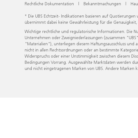
Rechtliche Dokumentation
|
Bekanntmachungen
|
Hau
* Die UBS Echtzeit- Indikationen basieren auf Quotierungen
übernimmt dabei keine Gewährleistung für die Genauigkeit
Wichtige rechtliche und regulatorische Informationen. Die 
Unternehmen oder Zweigniederlassungen (zusammen "UBS") ber
"Materialien"), unterliegen diesem Haftungsausschluss und 
nicht in allen Rechtsordnungen oder an bestimmte Kategorie
Widerspruchs oder einer Unstimmigkeit zwischen diesem Disc
Bedingungen Vorrang. Ausgewählte Marktdaten werden durc
und nicht eingetragenen Marken von UBS. Andere Marken kön