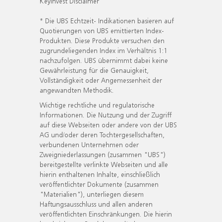
KeyInvest Disclaimer
* Die UBS Echtzeit- Indikationen basieren auf
Quotierungen von UBS emittierten Index-
Produkten. Diese Produkte versuchen den
zugrundeliegenden Index im Verhältnis 1:1
nachzufolgen. UBS übernimmt dabei keine
Gewährleistung für die Genauigkeit,
Vollständigkeit oder Angemessenheit der
angewandten Methodik.
Wichtige rechtliche und regulatorische
Informationen. Die Nutzung und der Zugriff
auf diese Webseiten oder andere von der UBS
AG und/oder deren Tochtergesellschaften,
verbundenen Unternehmen oder
Zweigniederlassungen (zusammen "UBS")
bereitgestellte verlinkte Webseiten und alle
hierin enthaltenen Inhalte, einschließlich
veröffentlichter Dokumente (zusammen
"Materialien"), unterliegen diesem
Haftungsausschluss und allen anderen
veröffentlichten Einschränkungen. Die hierin