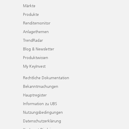
Märkte
Produkte
Renditemonitor
Anlagethemen
TrendRadar
Blog & Newsletter
Produktwissen
My KeyInvest
Rechtliche Dokumentation
Bekanntmachungen
Hauptregister
Information zu UBS
Nutzungsbedingungen
Datenschutzerklärung