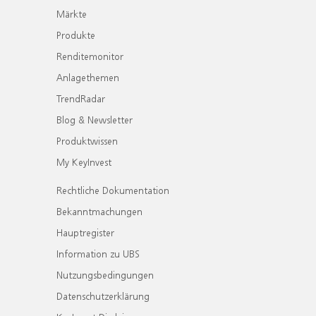
Märkte
Produkte
Renditemonitor
Anlagethemen
TrendRadar
Blog & Newsletter
Produktwissen
My KeyInvest
Rechtliche Dokumentation
Bekanntmachungen
Hauptregister
Information zu UBS
Nutzungsbedingungen
Datenschutzerklärung