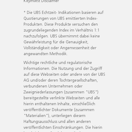
KeyInvest Disclaimer
* Die UBS Echtzeit- Indikationen basieren auf
Quotierungen von UBS emittierten Index-
Produkten. Diese Produkte versuchen den
zugrundeliegenden Index im Verhältnis 1:1
nachzufolgen. UBS übernimmt dabei keine
Gewährleistung für die Genauigkeit,
Vollständigkeit oder Angemessenheit der
angewandten Methodik.
Wichtige rechtliche und regulatorische
Informationen. Die Nutzung und der Zugriff
auf diese Webseiten oder andere von der UBS
AG und/oder deren Tochtergesellschaften,
verbundenen Unternehmen oder
Zweigniederlassungen (zusammen "UBS")
bereitgestellte verlinkte Webseiten und alle
hierin enthaltenen Inhalte, einschließlich
veröffentlichter Dokumente (zusammen
"Materialien"), unterliegen diesem
Haftungsausschluss und allen anderen
veröffentlichten Einschränkungen. Die hierin