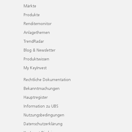
Märkte
Produkte
Renditemonitor
Anlagethemen
TrendRadar
Blog & Newsletter
Produktwissen
My KeyInvest
Rechtliche Dokumentation
Bekanntmachungen
Hauptregister
Information zu UBS
Nutzungsbedingungen
Datenschutzerklärung