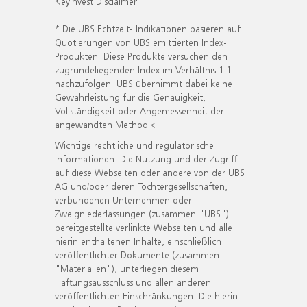
KeyInvest Disclaimer
* Die UBS Echtzeit- Indikationen basieren auf
Quotierungen von UBS emittierten Index-
Produkten. Diese Produkte versuchen den
zugrundeliegenden Index im Verhältnis 1:1
nachzufolgen. UBS übernimmt dabei keine
Gewährleistung für die Genauigkeit,
Vollständigkeit oder Angemessenheit der
angewandten Methodik.
Wichtige rechtliche und regulatorische
Informationen. Die Nutzung und der Zugriff
auf diese Webseiten oder andere von der UBS
AG und/oder deren Tochtergesellschaften,
verbundenen Unternehmen oder
Zweigniederlassungen (zusammen "UBS")
bereitgestellte verlinkte Webseiten und alle
hierin enthaltenen Inhalte, einschließlich
veröffentlichter Dokumente (zusammen
"Materialien"), unterliegen diesem
Haftungsausschluss und allen anderen
veröffentlichten Einschränkungen. Die hierin