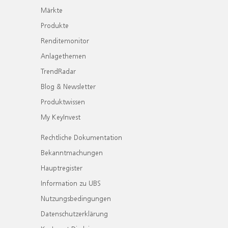
Märkte
Produkte
Renditemonitor
Anlagethemen
TrendRadar
Blog & Newsletter
Produktwissen
My KeyInvest
Rechtliche Dokumentation
Bekanntmachungen
Hauptregister
Information zu UBS
Nutzungsbedingungen
Datenschutzerklärung