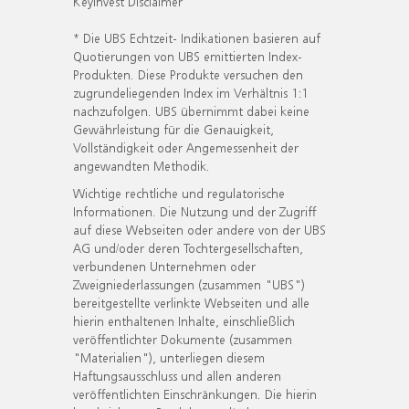
KeyInvest Disclaimer
* Die UBS Echtzeit- Indikationen basieren auf
Quotierungen von UBS emittierten Index-
Produkten. Diese Produkte versuchen den
zugrundeliegenden Index im Verhältnis 1:1
nachzufolgen. UBS übernimmt dabei keine
Gewährleistung für die Genauigkeit,
Vollständigkeit oder Angemessenheit der
angewandten Methodik.
Wichtige rechtliche und regulatorische
Informationen. Die Nutzung und der Zugriff
auf diese Webseiten oder andere von der UBS
AG und/oder deren Tochtergesellschaften,
verbundenen Unternehmen oder
Zweigniederlassungen (zusammen "UBS")
bereitgestellte verlinkte Webseiten und alle
hierin enthaltenen Inhalte, einschließlich
veröffentlichter Dokumente (zusammen
"Materialien"), unterliegen diesem
Haftungsausschluss und allen anderen
veröffentlichten Einschränkungen. Die hierin