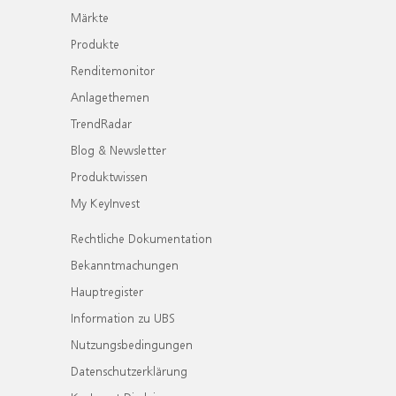
Märkte
Produkte
Renditemonitor
Anlagethemen
TrendRadar
Blog & Newsletter
Produktwissen
My KeyInvest
Rechtliche Dokumentation
Bekanntmachungen
Hauptregister
Information zu UBS
Nutzungsbedingungen
Datenschutzerklärung