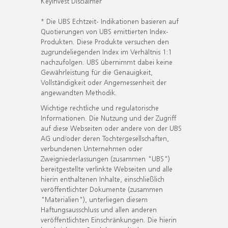
KeyInvest Disclaimer
* Die UBS Echtzeit- Indikationen basieren auf
Quotierungen von UBS emittierten Index-
Produkten. Diese Produkte versuchen den
zugrundeliegenden Index im Verhältnis 1:1
nachzufolgen. UBS übernimmt dabei keine
Gewährleistung für die Genauigkeit,
Vollständigkeit oder Angemessenheit der
angewandten Methodik.
Wichtige rechtliche und regulatorische
Informationen. Die Nutzung und der Zugriff
auf diese Webseiten oder andere von der UBS
AG und/oder deren Tochtergesellschaften,
verbundenen Unternehmen oder
Zweigniederlassungen (zusammen "UBS")
bereitgestellte verlinkte Webseiten und alle
hierin enthaltenen Inhalte, einschließlich
veröffentlichter Dokumente (zusammen
"Materialien"), unterliegen diesem
Haftungsausschluss und allen anderen
veröffentlichten Einschränkungen. Die hierin