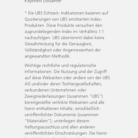
KeyInvest Disclaimer
* Die UBS Echtzeit- Indikationen basieren auf
Quotierungen von UBS emittierten Index-
Produkten. Diese Produkte versuchen den
zugrundeliegenden Index im Verhältnis 1:1
nachzufolgen. UBS übernimmt dabei keine
Gewährleistung für die Genauigkeit,
Vollständigkeit oder Angemessenheit der
angewandten Methodik.
Wichtige rechtliche und regulatorische
Informationen. Die Nutzung und der Zugriff
auf diese Webseiten oder andere von der UBS
AG und/oder deren Tochtergesellschaften,
verbundenen Unternehmen oder
Zweigniederlassungen (zusammen "UBS")
bereitgestellte verlinkte Webseiten und alle
hierin enthaltenen Inhalte, einschließlich
veröffentlichter Dokumente (zusammen
"Materialien"), unterliegen diesem
Haftungsausschluss und allen anderen
veröffentlichten Einschränkungen. Die hierin