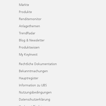
Märkte
Produkte
Renditemonitor
Anlagethemen
TrendRadar
Blog & Newsletter
Produktwissen
My KeyInvest
Rechtliche Dokumentation
Bekanntmachungen
Hauptregister
Information zu UBS
Nutzungsbedingungen
Datenschutzerklärung