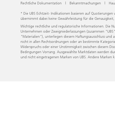
Rechtliche Dokumentation
|
Bekanntmachungen
|
Hau
* Die UBS Echtzeit- Indikationen basieren auf Quotierungen
übernimmt dabei keine Gewährleistung für die Genauigkeit
Wichtige rechtliche und regulatorische Informationen. Die 
Unternehmen oder Zweigniederlassungen (zusammen "UBS") ber
"Materialien"), unterliegen diesem Haftungsausschluss und 
nicht in allen Rechtsordnungen oder an bestimmte Kategorie
Widerspruchs oder einer Unstimmigkeit zwischen diesem Disc
Bedingungen Vorrang. Ausgewählte Marktdaten werden durc
und nicht eingetragenen Marken von UBS. Andere Marken kön