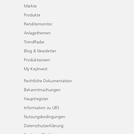
Märkte
Produkte
Renditemonitor
Anlagethemen
TrendRadar
Blog & Newsletter
Produktwissen
My KeyInvest
Rechtliche Dokumentation
Bekanntmachungen
Hauptregister
Information zu UBS
Nutzungsbedingungen
Datenschutzerklärung