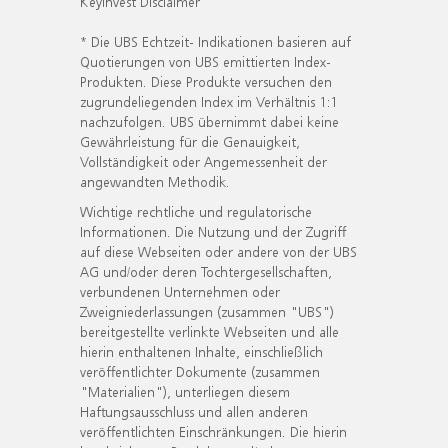
KeyInvest Disclaimer
* Die UBS Echtzeit- Indikationen basieren auf
Quotierungen von UBS emittierten Index-
Produkten. Diese Produkte versuchen den
zugrundeliegenden Index im Verhältnis 1:1
nachzufolgen. UBS übernimmt dabei keine
Gewährleistung für die Genauigkeit,
Vollständigkeit oder Angemessenheit der
angewandten Methodik.
Wichtige rechtliche und regulatorische
Informationen. Die Nutzung und der Zugriff
auf diese Webseiten oder andere von der UBS
AG und/oder deren Tochtergesellschaften,
verbundenen Unternehmen oder
Zweigniederlassungen (zusammen "UBS")
bereitgestellte verlinkte Webseiten und alle
hierin enthaltenen Inhalte, einschließlich
veröffentlichter Dokumente (zusammen
"Materialien"), unterliegen diesem
Haftungsausschluss und allen anderen
veröffentlichten Einschränkungen. Die hierin