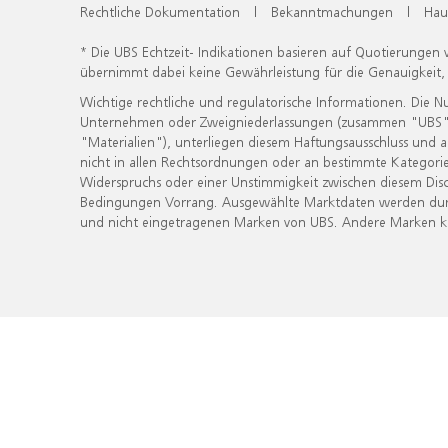
Rechtliche Dokumentation
|
Bekanntmachungen
|
Hau
* Die UBS Echtzeit- Indikationen basieren auf Quotierungen
übernimmt dabei keine Gewährleistung für die Genauigkeit
Wichtige rechtliche und regulatorische Informationen. Die 
Unternehmen oder Zweigniederlassungen (zusammen "UBS") ber
"Materialien"), unterliegen diesem Haftungsausschluss und 
nicht in allen Rechtsordnungen oder an bestimmte Kategorie
Widerspruchs oder einer Unstimmigkeit zwischen diesem Disc
Bedingungen Vorrang. Ausgewählte Marktdaten werden durc
und nicht eingetragenen Marken von UBS. Andere Marken kön