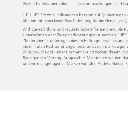
Rechtliche Dokumentation
|
Bekanntmachungen
|
Hau
* Die UBS Echtzeit- Indikationen basieren auf Quotierungen
übernimmt dabei keine Gewährleistung für die Genauigkeit
Wichtige rechtliche und regulatorische Informationen. Die 
Unternehmen oder Zweigniederlassungen (zusammen "UBS") ber
"Materialien"), unterliegen diesem Haftungsausschluss und 
nicht in allen Rechtsordnungen oder an bestimmte Kategorie
Widerspruchs oder einer Unstimmigkeit zwischen diesem Disc
Bedingungen Vorrang. Ausgewählte Marktdaten werden durc
und nicht eingetragenen Marken von UBS. Andere Marken kön