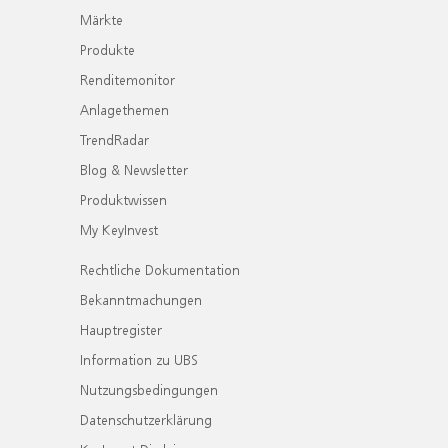
Märkte
Produkte
Renditemonitor
Anlagethemen
TrendRadar
Blog & Newsletter
Produktwissen
My KeyInvest
Rechtliche Dokumentation
Bekanntmachungen
Hauptregister
Information zu UBS
Nutzungsbedingungen
Datenschutzerklärung