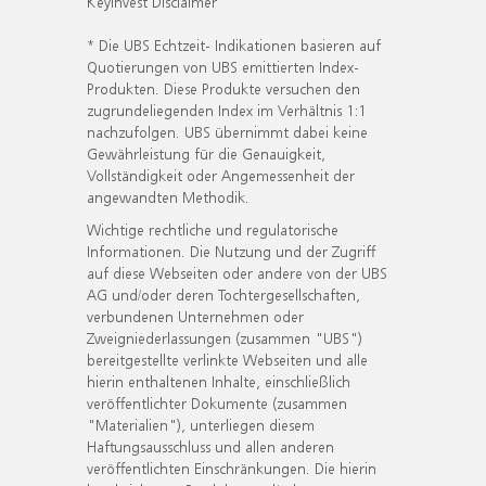
KeyInvest Disclaimer
* Die UBS Echtzeit- Indikationen basieren auf
Quotierungen von UBS emittierten Index-
Produkten. Diese Produkte versuchen den
zugrundeliegenden Index im Verhältnis 1:1
nachzufolgen. UBS übernimmt dabei keine
Gewährleistung für die Genauigkeit,
Vollständigkeit oder Angemessenheit der
angewandten Methodik.
Wichtige rechtliche und regulatorische
Informationen. Die Nutzung und der Zugriff
auf diese Webseiten oder andere von der UBS
AG und/oder deren Tochtergesellschaften,
verbundenen Unternehmen oder
Zweigniederlassungen (zusammen "UBS")
bereitgestellte verlinkte Webseiten und alle
hierin enthaltenen Inhalte, einschließlich
veröffentlichter Dokumente (zusammen
"Materialien"), unterliegen diesem
Haftungsausschluss und allen anderen
veröffentlichten Einschränkungen. Die hierin