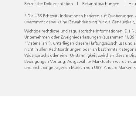
Rechtliche Dokumentation
|
Bekanntmachungen
|
Hau
* Die UBS Echtzeit- Indikationen basieren auf Quotierungen
übernimmt dabei keine Gewährleistung für die Genauigkeit
Wichtige rechtliche und regulatorische Informationen. Die 
Unternehmen oder Zweigniederlassungen (zusammen "UBS") ber
"Materialien"), unterliegen diesem Haftungsausschluss und 
nicht in allen Rechtsordnungen oder an bestimmte Kategorie
Widerspruchs oder einer Unstimmigkeit zwischen diesem Disc
Bedingungen Vorrang. Ausgewählte Marktdaten werden durc
und nicht eingetragenen Marken von UBS. Andere Marken kön