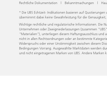
Rechtliche Dokumentation
|
Bekanntmachungen
|
Hau
* Die UBS Echtzeit- Indikationen basieren auf Quotierungen
übernimmt dabei keine Gewährleistung für die Genauigkeit
Wichtige rechtliche und regulatorische Informationen. Die 
Unternehmen oder Zweigniederlassungen (zusammen "UBS") ber
"Materialien"), unterliegen diesem Haftungsausschluss und 
nicht in allen Rechtsordnungen oder an bestimmte Kategorie
Widerspruchs oder einer Unstimmigkeit zwischen diesem Disc
Bedingungen Vorrang. Ausgewählte Marktdaten werden durc
und nicht eingetragenen Marken von UBS. Andere Marken kön