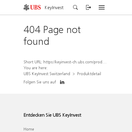
KeyInvest
404 Page not
found
Short URL:
https://keyinvest-ch.ubs.com/produkt/detail/index/isin/CH1581944324
You are here:
UBS KeyInvest Switzerland
Produktdetail
Folgen Sie uns auf
Entdecken Sie UBS KeyInvest
Home