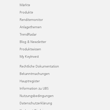
Märkte
Produkte
Renditemonitor
Anlagethemen
TrendRadar
Blog & Newsletter
Produktwissen
My KeyInvest
Rechtliche Dokumentation
Bekanntmachungen
Hauptregister
Information zu UBS
Nutzungsbedingungen
Datenschutzerklärung