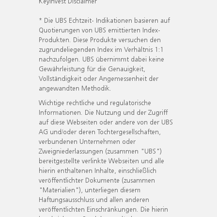
KeyInvest Disclaimer
* Die UBS Echtzeit- Indikationen basieren auf
Quotierungen von UBS emittierten Index-
Produkten. Diese Produkte versuchen den
zugrundeliegenden Index im Verhältnis 1:1
nachzufolgen. UBS übernimmt dabei keine
Gewährleistung für die Genauigkeit,
Vollständigkeit oder Angemessenheit der
angewandten Methodik.
Wichtige rechtliche und regulatorische
Informationen. Die Nutzung und der Zugriff
auf diese Webseiten oder andere von der UBS
AG und/oder deren Tochtergesellschaften,
verbundenen Unternehmen oder
Zweigniederlassungen (zusammen "UBS")
bereitgestellte verlinkte Webseiten und alle
hierin enthaltenen Inhalte, einschließlich
veröffentlichter Dokumente (zusammen
"Materialien"), unterliegen diesem
Haftungsausschluss und allen anderen
veröffentlichten Einschränkungen. Die hierin