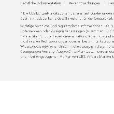
Rechtliche Dokumentation
|
Bekanntmachungen
|
Hau
* Die UBS Echtzeit- Indikationen basieren auf Quotierungen
übernimmt dabei keine Gewährleistung für die Genauigkeit
Wichtige rechtliche und regulatorische Informationen. Die 
Unternehmen oder Zweigniederlassungen (zusammen "UBS") ber
"Materialien"), unterliegen diesem Haftungsausschluss und 
nicht in allen Rechtsordnungen oder an bestimmte Kategorie
Widerspruchs oder einer Unstimmigkeit zwischen diesem Disc
Bedingungen Vorrang. Ausgewählte Marktdaten werden durc
und nicht eingetragenen Marken von UBS. Andere Marken kön