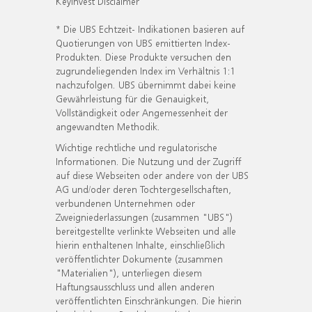
KeyInvest Disclaimer
* Die UBS Echtzeit- Indikationen basieren auf
Quotierungen von UBS emittierten Index-
Produkten. Diese Produkte versuchen den
zugrundeliegenden Index im Verhältnis 1:1
nachzufolgen. UBS übernimmt dabei keine
Gewährleistung für die Genauigkeit,
Vollständigkeit oder Angemessenheit der
angewandten Methodik.
Wichtige rechtliche und regulatorische
Informationen. Die Nutzung und der Zugriff
auf diese Webseiten oder andere von der UBS
AG und/oder deren Tochtergesellschaften,
verbundenen Unternehmen oder
Zweigniederlassungen (zusammen "UBS")
bereitgestellte verlinkte Webseiten und alle
hierin enthaltenen Inhalte, einschließlich
veröffentlichter Dokumente (zusammen
"Materialien"), unterliegen diesem
Haftungsausschluss und allen anderen
veröffentlichten Einschränkungen. Die hierin