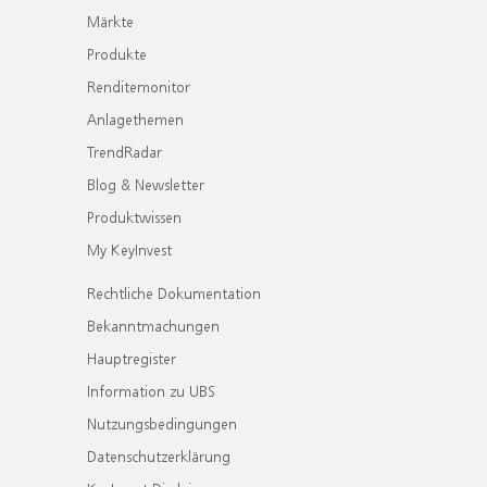
Märkte
Produkte
Renditemonitor
Anlagethemen
TrendRadar
Blog & Newsletter
Produktwissen
My KeyInvest
Rechtliche Dokumentation
Bekanntmachungen
Hauptregister
Information zu UBS
Nutzungsbedingungen
Datenschutzerklärung