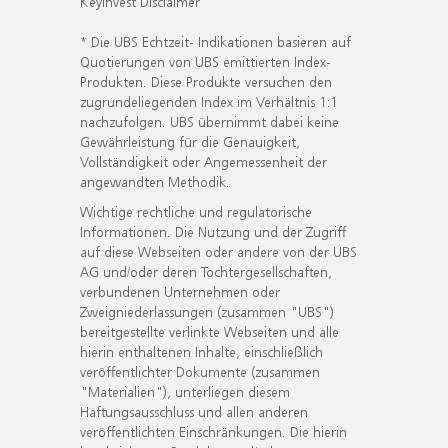
KeyInvest Disclaimer
* Die UBS Echtzeit- Indikationen basieren auf
Quotierungen von UBS emittierten Index-
Produkten. Diese Produkte versuchen den
zugrundeliegenden Index im Verhältnis 1:1
nachzufolgen. UBS übernimmt dabei keine
Gewährleistung für die Genauigkeit,
Vollständigkeit oder Angemessenheit der
angewandten Methodik.
Wichtige rechtliche und regulatorische
Informationen. Die Nutzung und der Zugriff
auf diese Webseiten oder andere von der UBS
AG und/oder deren Tochtergesellschaften,
verbundenen Unternehmen oder
Zweigniederlassungen (zusammen "UBS")
bereitgestellte verlinkte Webseiten und alle
hierin enthaltenen Inhalte, einschließlich
veröffentlichter Dokumente (zusammen
"Materialien"), unterliegen diesem
Haftungsausschluss und allen anderen
veröffentlichten Einschränkungen. Die hierin