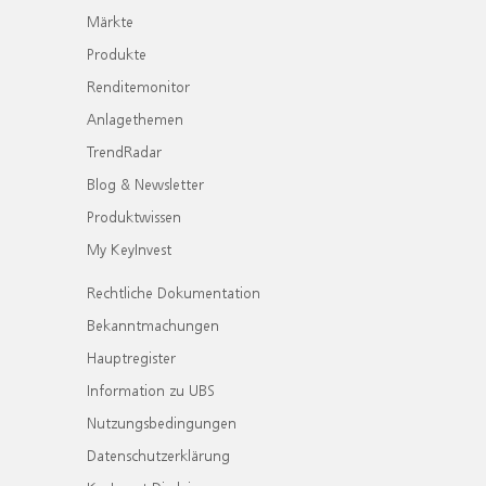
Märkte
Produkte
Renditemonitor
Anlagethemen
TrendRadar
Blog & Newsletter
Produktwissen
My KeyInvest
Rechtliche Dokumentation
Bekanntmachungen
Hauptregister
Information zu UBS
Nutzungsbedingungen
Datenschutzerklärung