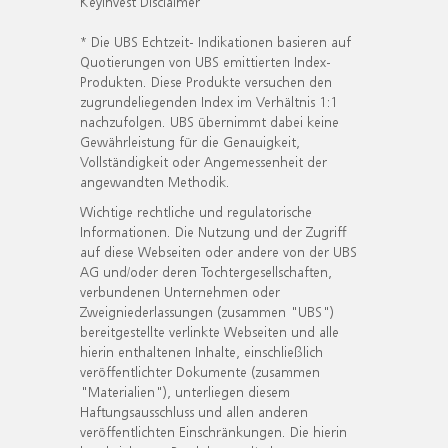
KeyInvest Disclaimer
* Die UBS Echtzeit- Indikationen basieren auf
Quotierungen von UBS emittierten Index-
Produkten. Diese Produkte versuchen den
zugrundeliegenden Index im Verhältnis 1:1
nachzufolgen. UBS übernimmt dabei keine
Gewährleistung für die Genauigkeit,
Vollständigkeit oder Angemessenheit der
angewandten Methodik.
Wichtige rechtliche und regulatorische
Informationen. Die Nutzung und der Zugriff
auf diese Webseiten oder andere von der UBS
AG und/oder deren Tochtergesellschaften,
verbundenen Unternehmen oder
Zweigniederlassungen (zusammen "UBS")
bereitgestellte verlinkte Webseiten und alle
hierin enthaltenen Inhalte, einschließlich
veröffentlichter Dokumente (zusammen
"Materialien"), unterliegen diesem
Haftungsausschluss und allen anderen
veröffentlichten Einschränkungen. Die hierin