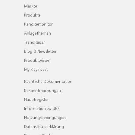
Märkte
Produkte
Renditemonitor
Anlagethemen
TrendRadar
Blog & Newsletter
Produktwissen
My KeyInvest
Rechtliche Dokumentation
Bekanntmachungen
Hauptregister
Information zu UBS
Nutzungsbedingungen
Datenschutzerklärung