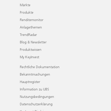
Märkte
Produkte
Renditemonitor
Anlagethemen
TrendRadar
Blog & Newsletter
Produktwissen
My KeyInvest
Rechtliche Dokumentation
Bekanntmachungen
Hauptregister
Information zu UBS
Nutzungsbedingungen
Datenschutzerklärung