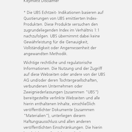
KeyInvest Disclaimer
* Die UBS Echtzeit- Indikationen basieren auf
Quotierungen von UBS emittierten Index-
Produkten. Diese Produkte versuchen den
zugrundeliegenden Index im Verhältnis 1:1
nachzufolgen. UBS übernimmt dabei keine
Gewährleistung für die Genauigkeit,
Vollständigkeit oder Angemessenheit der
angewandten Methodik.
Wichtige rechtliche und regulatorische
Informationen. Die Nutzung und der Zugriff
auf diese Webseiten oder andere von der UBS
AG und/oder deren Tochtergesellschaften,
verbundenen Unternehmen oder
Zweigniederlassungen (zusammen "UBS")
bereitgestellte verlinkte Webseiten und alle
hierin enthaltenen Inhalte, einschließlich
veröffentlichter Dokumente (zusammen
"Materialien"), unterliegen diesem
Haftungsausschluss und allen anderen
veröffentlichten Einschränkungen. Die hierin