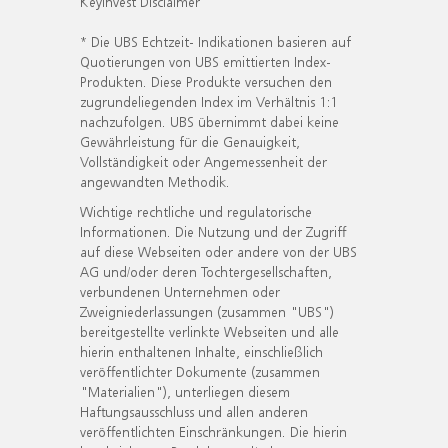
KeyInvest Disclaimer
* Die UBS Echtzeit- Indikationen basieren auf
Quotierungen von UBS emittierten Index-
Produkten. Diese Produkte versuchen den
zugrundeliegenden Index im Verhältnis 1:1
nachzufolgen. UBS übernimmt dabei keine
Gewährleistung für die Genauigkeit,
Vollständigkeit oder Angemessenheit der
angewandten Methodik.
Wichtige rechtliche und regulatorische
Informationen. Die Nutzung und der Zugriff
auf diese Webseiten oder andere von der UBS
AG und/oder deren Tochtergesellschaften,
verbundenen Unternehmen oder
Zweigniederlassungen (zusammen "UBS")
bereitgestellte verlinkte Webseiten und alle
hierin enthaltenen Inhalte, einschließlich
veröffentlichter Dokumente (zusammen
"Materialien"), unterliegen diesem
Haftungsausschluss und allen anderen
veröffentlichten Einschränkungen. Die hierin