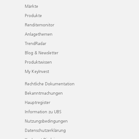
Märkte
Produkte
Renditemonitor
Anlagethemen
TrendRadar
Blog & Newsletter
Produktwissen
My KeyInvest
Rechtliche Dokumentation
Bekanntmachungen
Hauptregister
Information zu UBS
Nutzungsbedingungen
Datenschutzerklärung