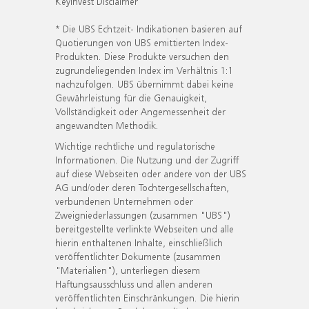
KeyInvest Disclaimer
* Die UBS Echtzeit- Indikationen basieren auf
Quotierungen von UBS emittierten Index-
Produkten. Diese Produkte versuchen den
zugrundeliegenden Index im Verhältnis 1:1
nachzufolgen. UBS übernimmt dabei keine
Gewährleistung für die Genauigkeit,
Vollständigkeit oder Angemessenheit der
angewandten Methodik.
Wichtige rechtliche und regulatorische
Informationen. Die Nutzung und der Zugriff
auf diese Webseiten oder andere von der UBS
AG und/oder deren Tochtergesellschaften,
verbundenen Unternehmen oder
Zweigniederlassungen (zusammen "UBS")
bereitgestellte verlinkte Webseiten und alle
hierin enthaltenen Inhalte, einschließlich
veröffentlichter Dokumente (zusammen
"Materialien"), unterliegen diesem
Haftungsausschluss und allen anderen
veröffentlichten Einschränkungen. Die hierin