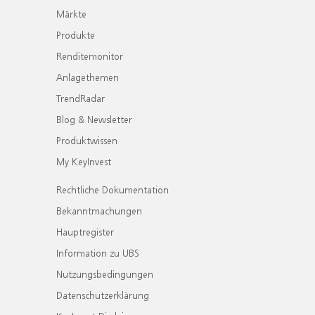
Märkte
Produkte
Renditemonitor
Anlagethemen
TrendRadar
Blog & Newsletter
Produktwissen
My KeyInvest
Rechtliche Dokumentation
Bekanntmachungen
Hauptregister
Information zu UBS
Nutzungsbedingungen
Datenschutzerklärung