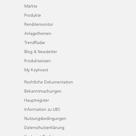
Märkte
Produkte
Renditemonitor
Anlagethemen
TrendRadar
Blog & Newsletter
Produktwissen
My KeyInvest
Rechtliche Dokumentation
Bekanntmachungen
Hauptregister
Information zu UBS
Nutzungsbedingungen
Datenschutzerklärung