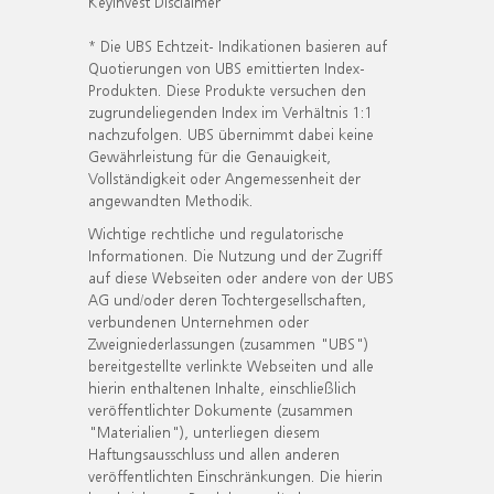
KeyInvest Disclaimer
* Die UBS Echtzeit- Indikationen basieren auf
Quotierungen von UBS emittierten Index-
Produkten. Diese Produkte versuchen den
zugrundeliegenden Index im Verhältnis 1:1
nachzufolgen. UBS übernimmt dabei keine
Gewährleistung für die Genauigkeit,
Vollständigkeit oder Angemessenheit der
angewandten Methodik.
Wichtige rechtliche und regulatorische
Informationen. Die Nutzung und der Zugriff
auf diese Webseiten oder andere von der UBS
AG und/oder deren Tochtergesellschaften,
verbundenen Unternehmen oder
Zweigniederlassungen (zusammen "UBS")
bereitgestellte verlinkte Webseiten und alle
hierin enthaltenen Inhalte, einschließlich
veröffentlichter Dokumente (zusammen
"Materialien"), unterliegen diesem
Haftungsausschluss und allen anderen
veröffentlichten Einschränkungen. Die hierin