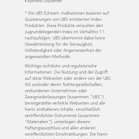
KeyInvest Disclaimer
* Die UBS Echtzeit- Indikationen basieren auf
Quotierungen von UBS emittierten Index-
Produkten. Diese Produkte versuchen den
zugrundeliegenden Index im Verhältnis 1:1
nachzufolgen. UBS übernimmt dabei keine
Gewährleistung für die Genauigkeit,
Vollständigkeit oder Angemessenheit der
angewandten Methodik.
Wichtige rechtliche und regulatorische
Informationen. Die Nutzung und der Zugriff
auf diese Webseiten oder andere von der UBS
AG und/oder deren Tochtergesellschaften,
verbundenen Unternehmen oder
Zweigniederlassungen (zusammen "UBS")
bereitgestellte verlinkte Webseiten und alle
hierin enthaltenen Inhalte, einschließlich
veröffentlichter Dokumente (zusammen
"Materialien"), unterliegen diesem
Haftungsausschluss und allen anderen
veröffentlichten Einschränkungen. Die hierin