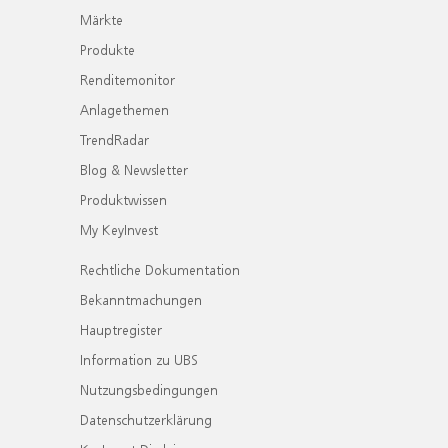
Märkte
Produkte
Renditemonitor
Anlagethemen
TrendRadar
Blog & Newsletter
Produktwissen
My KeyInvest
Rechtliche Dokumentation
Bekanntmachungen
Hauptregister
Information zu UBS
Nutzungsbedingungen
Datenschutzerklärung