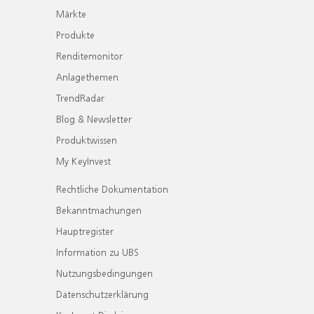
Märkte
Produkte
Renditemonitor
Anlagethemen
TrendRadar
Blog & Newsletter
Produktwissen
My KeyInvest
Rechtliche Dokumentation
Bekanntmachungen
Hauptregister
Information zu UBS
Nutzungsbedingungen
Datenschutzerklärung