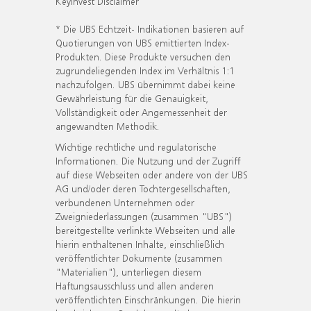
KeyInvest Disclaimer
* Die UBS Echtzeit- Indikationen basieren auf
Quotierungen von UBS emittierten Index-
Produkten. Diese Produkte versuchen den
zugrundeliegenden Index im Verhältnis 1:1
nachzufolgen. UBS übernimmt dabei keine
Gewährleistung für die Genauigkeit,
Vollständigkeit oder Angemessenheit der
angewandten Methodik.
Wichtige rechtliche und regulatorische
Informationen. Die Nutzung und der Zugriff
auf diese Webseiten oder andere von der UBS
AG und/oder deren Tochtergesellschaften,
verbundenen Unternehmen oder
Zweigniederlassungen (zusammen "UBS")
bereitgestellte verlinkte Webseiten und alle
hierin enthaltenen Inhalte, einschließlich
veröffentlichter Dokumente (zusammen
"Materialien"), unterliegen diesem
Haftungsausschluss und allen anderen
veröffentlichten Einschränkungen. Die hierin