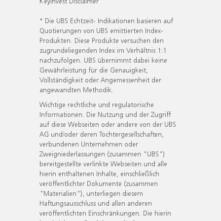
KeyInvest Disclaimer
* Die UBS Echtzeit- Indikationen basieren auf
Quotierungen von UBS emittierten Index-
Produkten. Diese Produkte versuchen den
zugrundeliegenden Index im Verhältnis 1:1
nachzufolgen. UBS übernimmt dabei keine
Gewährleistung für die Genauigkeit,
Vollständigkeit oder Angemessenheit der
angewandten Methodik.
Wichtige rechtliche und regulatorische
Informationen. Die Nutzung und der Zugriff
auf diese Webseiten oder andere von der UBS
AG und/oder deren Tochtergesellschaften,
verbundenen Unternehmen oder
Zweigniederlassungen (zusammen "UBS")
bereitgestellte verlinkte Webseiten und alle
hierin enthaltenen Inhalte, einschließlich
veröffentlichter Dokumente (zusammen
"Materialien"), unterliegen diesem
Haftungsausschluss und allen anderen
veröffentlichten Einschränkungen. Die hierin