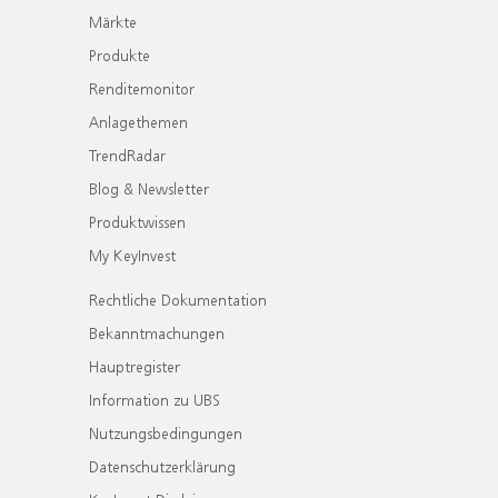
Märkte
Produkte
Renditemonitor
Anlagethemen
TrendRadar
Blog & Newsletter
Produktwissen
My KeyInvest
Rechtliche Dokumentation
Bekanntmachungen
Hauptregister
Information zu UBS
Nutzungsbedingungen
Datenschutzerklärung