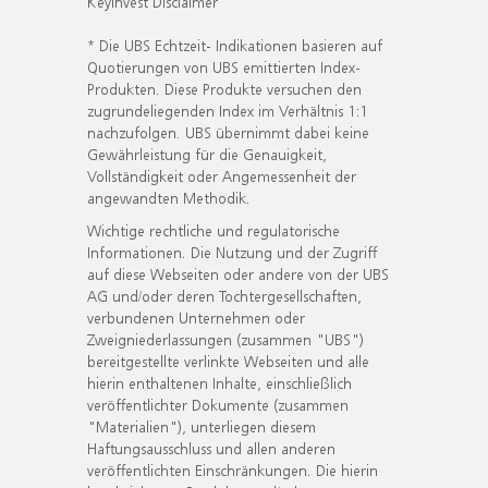
KeyInvest Disclaimer
* Die UBS Echtzeit- Indikationen basieren auf
Quotierungen von UBS emittierten Index-
Produkten. Diese Produkte versuchen den
zugrundeliegenden Index im Verhältnis 1:1
nachzufolgen. UBS übernimmt dabei keine
Gewährleistung für die Genauigkeit,
Vollständigkeit oder Angemessenheit der
angewandten Methodik.
Wichtige rechtliche und regulatorische
Informationen. Die Nutzung und der Zugriff
auf diese Webseiten oder andere von der UBS
AG und/oder deren Tochtergesellschaften,
verbundenen Unternehmen oder
Zweigniederlassungen (zusammen "UBS")
bereitgestellte verlinkte Webseiten und alle
hierin enthaltenen Inhalte, einschließlich
veröffentlichter Dokumente (zusammen
"Materialien"), unterliegen diesem
Haftungsausschluss und allen anderen
veröffentlichten Einschränkungen. Die hierin