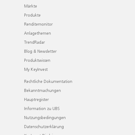
Märkte
Produkte
Renditemonitor
Anlagethemen
TrendRadar
Blog & Newsletter
Produktwissen
My KeyInvest
Rechtliche Dokumentation
Bekanntmachungen
Hauptregister
Information zu UBS
Nutzungsbedingungen
Datenschutzerklärung