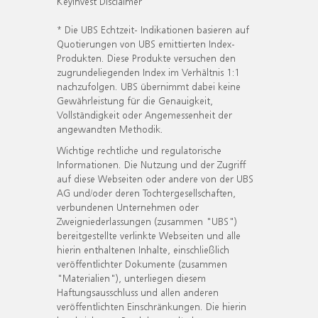
KeyInvest Disclaimer
* Die UBS Echtzeit- Indikationen basieren auf
Quotierungen von UBS emittierten Index-
Produkten. Diese Produkte versuchen den
zugrundeliegenden Index im Verhältnis 1:1
nachzufolgen. UBS übernimmt dabei keine
Gewährleistung für die Genauigkeit,
Vollständigkeit oder Angemessenheit der
angewandten Methodik.
Wichtige rechtliche und regulatorische
Informationen. Die Nutzung und der Zugriff
auf diese Webseiten oder andere von der UBS
AG und/oder deren Tochtergesellschaften,
verbundenen Unternehmen oder
Zweigniederlassungen (zusammen "UBS")
bereitgestellte verlinkte Webseiten und alle
hierin enthaltenen Inhalte, einschließlich
veröffentlichter Dokumente (zusammen
"Materialien"), unterliegen diesem
Haftungsausschluss und allen anderen
veröffentlichten Einschränkungen. Die hierin