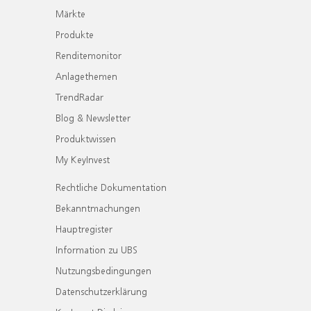
Märkte
Produkte
Renditemonitor
Anlagethemen
TrendRadar
Blog & Newsletter
Produktwissen
My KeyInvest
Rechtliche Dokumentation
Bekanntmachungen
Hauptregister
Information zu UBS
Nutzungsbedingungen
Datenschutzerklärung