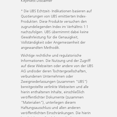
KeyInvest Disclaimer
* Die UBS Echtzeit- Indikationen basieren auf
Quotierungen von UBS emittierten Index-
Produkten. Diese Produkte versuchen den
zugrundeliegenden Index im Verhältnis 1:1
nachzufolgen. UBS übernimmt dabei keine
Gewährleistung für die Genauigkeit,
Vollständigkeit oder Angemessenheit der
angewandten Methodik.
Wichtige rechtliche und regulatorische
Informationen. Die Nutzung und der Zugriff
auf diese Webseiten oder andere von der UBS
AG und/oder deren Tochtergesellschaften,
verbundenen Unternehmen oder
Zweigniederlassungen (zusammen "UBS")
bereitgestellte verlinkte Webseiten und alle
hierin enthaltenen Inhalte, einschließlich
veröffentlichter Dokumente (zusammen
"Materialien"), unterliegen diesem
Haftungsausschluss und allen anderen
veröffentlichten Einschränkungen. Die hierin