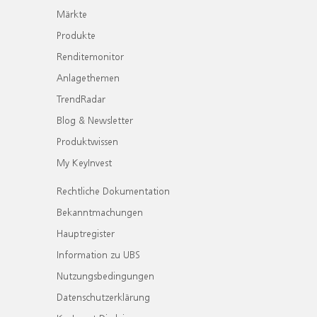
Märkte
Produkte
Renditemonitor
Anlagethemen
TrendRadar
Blog & Newsletter
Produktwissen
My KeyInvest
Rechtliche Dokumentation
Bekanntmachungen
Hauptregister
Information zu UBS
Nutzungsbedingungen
Datenschutzerklärung