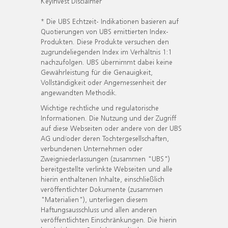
KeyInvest Disclaimer
* Die UBS Echtzeit- Indikationen basieren auf
Quotierungen von UBS emittierten Index-
Produkten. Diese Produkte versuchen den
zugrundeliegenden Index im Verhältnis 1:1
nachzufolgen. UBS übernimmt dabei keine
Gewährleistung für die Genauigkeit,
Vollständigkeit oder Angemessenheit der
angewandten Methodik.
Wichtige rechtliche und regulatorische
Informationen. Die Nutzung und der Zugriff
auf diese Webseiten oder andere von der UBS
AG und/oder deren Tochtergesellschaften,
verbundenen Unternehmen oder
Zweigniederlassungen (zusammen "UBS")
bereitgestellte verlinkte Webseiten und alle
hierin enthaltenen Inhalte, einschließlich
veröffentlichter Dokumente (zusammen
"Materialien"), unterliegen diesem
Haftungsausschluss und allen anderen
veröffentlichten Einschränkungen. Die hierin