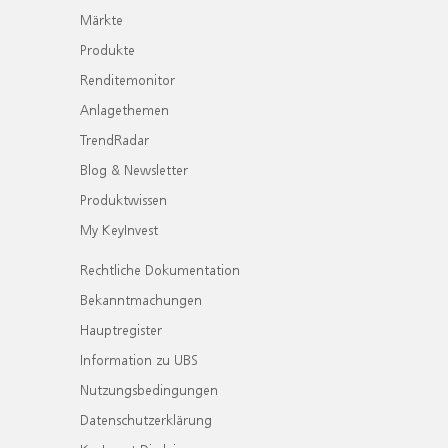
Märkte
Produkte
Renditemonitor
Anlagethemen
TrendRadar
Blog & Newsletter
Produktwissen
My KeyInvest
Rechtliche Dokumentation
Bekanntmachungen
Hauptregister
Information zu UBS
Nutzungsbedingungen
Datenschutzerklärung