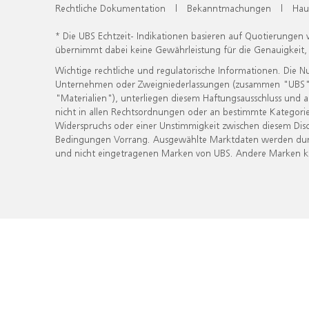
Rechtliche Dokumentation
|
Bekanntmachungen
|
Hau
* Die UBS Echtzeit- Indikationen basieren auf Quotierungen
übernimmt dabei keine Gewährleistung für die Genauigkeit
Wichtige rechtliche und regulatorische Informationen. Die 
Unternehmen oder Zweigniederlassungen (zusammen "UBS") ber
"Materialien"), unterliegen diesem Haftungsausschluss und 
nicht in allen Rechtsordnungen oder an bestimmte Kategorie
Widerspruchs oder einer Unstimmigkeit zwischen diesem Disc
Bedingungen Vorrang. Ausgewählte Marktdaten werden durc
und nicht eingetragenen Marken von UBS. Andere Marken kön