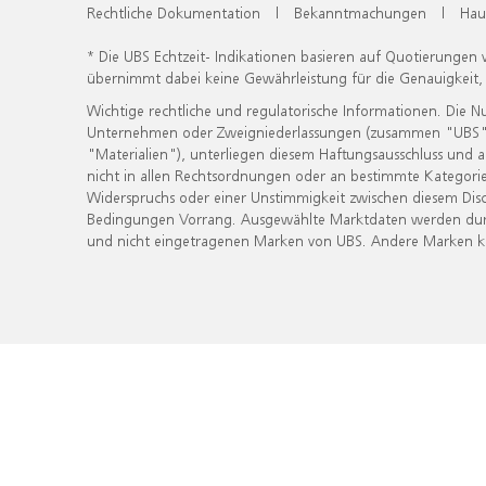
Rechtliche Dokumentation
|
Bekanntmachungen
|
Hau
* Die UBS Echtzeit- Indikationen basieren auf Quotierungen
übernimmt dabei keine Gewährleistung für die Genauigkeit
Wichtige rechtliche und regulatorische Informationen. Die 
Unternehmen oder Zweigniederlassungen (zusammen "UBS") ber
"Materialien"), unterliegen diesem Haftungsausschluss und 
nicht in allen Rechtsordnungen oder an bestimmte Kategorie
Widerspruchs oder einer Unstimmigkeit zwischen diesem Disc
Bedingungen Vorrang. Ausgewählte Marktdaten werden durc
und nicht eingetragenen Marken von UBS. Andere Marken kön