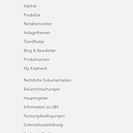
Märkte
Produkte
Renditemonitor
Anlagethemen
TrendRadar
Blog & Newsletter
Produktwissen
My KeyInvest
Rechtliche Dokumentation
Bekanntmachungen
Hauptregister
Information zu UBS
Nutzungsbedingungen
Datenschutzerklärung