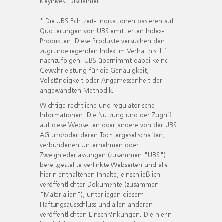
KeyInvest Disclaimer
* Die UBS Echtzeit- Indikationen basieren auf
Quotierungen von UBS emittierten Index-
Produkten. Diese Produkte versuchen den
zugrundeliegenden Index im Verhältnis 1:1
nachzufolgen. UBS übernimmt dabei keine
Gewährleistung für die Genauigkeit,
Vollständigkeit oder Angemessenheit der
angewandten Methodik.
Wichtige rechtliche und regulatorische
Informationen. Die Nutzung und der Zugriff
auf diese Webseiten oder andere von der UBS
AG und/oder deren Tochtergesellschaften,
verbundenen Unternehmen oder
Zweigniederlassungen (zusammen "UBS")
bereitgestellte verlinkte Webseiten und alle
hierin enthaltenen Inhalte, einschließlich
veröffentlichter Dokumente (zusammen
"Materialien"), unterliegen diesem
Haftungsausschluss und allen anderen
veröffentlichten Einschränkungen. Die hierin