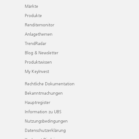
Märkte
Produkte
Renditemonitor
Anlagethemen
TrendRadar
Blog & Newsletter
Produktwissen
My KeyInvest
Rechtliche Dokumentation
Bekanntmachungen
Hauptregister
Information zu UBS
Nutzungsbedingungen
Datenschutzerklärung