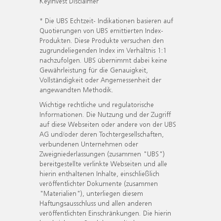
KeyInvest Disclaimer
* Die UBS Echtzeit- Indikationen basieren auf
Quotierungen von UBS emittierten Index-
Produkten. Diese Produkte versuchen den
zugrundeliegenden Index im Verhältnis 1:1
nachzufolgen. UBS übernimmt dabei keine
Gewährleistung für die Genauigkeit,
Vollständigkeit oder Angemessenheit der
angewandten Methodik.
Wichtige rechtliche und regulatorische
Informationen. Die Nutzung und der Zugriff
auf diese Webseiten oder andere von der UBS
AG und/oder deren Tochtergesellschaften,
verbundenen Unternehmen oder
Zweigniederlassungen (zusammen "UBS")
bereitgestellte verlinkte Webseiten und alle
hierin enthaltenen Inhalte, einschließlich
veröffentlichter Dokumente (zusammen
"Materialien"), unterliegen diesem
Haftungsausschluss und allen anderen
veröffentlichten Einschränkungen. Die hierin