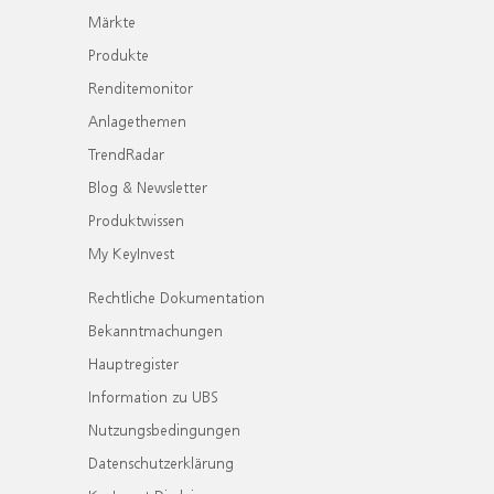
Märkte
Produkte
Renditemonitor
Anlagethemen
TrendRadar
Blog & Newsletter
Produktwissen
My KeyInvest
Rechtliche Dokumentation
Bekanntmachungen
Hauptregister
Information zu UBS
Nutzungsbedingungen
Datenschutzerklärung