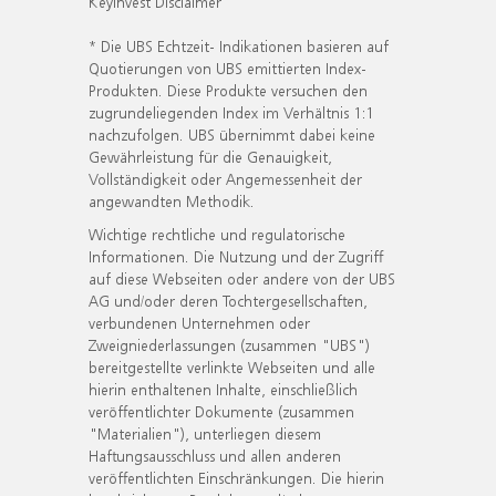
KeyInvest Disclaimer
* Die UBS Echtzeit- Indikationen basieren auf
Quotierungen von UBS emittierten Index-
Produkten. Diese Produkte versuchen den
zugrundeliegenden Index im Verhältnis 1:1
nachzufolgen. UBS übernimmt dabei keine
Gewährleistung für die Genauigkeit,
Vollständigkeit oder Angemessenheit der
angewandten Methodik.
Wichtige rechtliche und regulatorische
Informationen. Die Nutzung und der Zugriff
auf diese Webseiten oder andere von der UBS
AG und/oder deren Tochtergesellschaften,
verbundenen Unternehmen oder
Zweigniederlassungen (zusammen "UBS")
bereitgestellte verlinkte Webseiten und alle
hierin enthaltenen Inhalte, einschließlich
veröffentlichter Dokumente (zusammen
"Materialien"), unterliegen diesem
Haftungsausschluss und allen anderen
veröffentlichten Einschränkungen. Die hierin