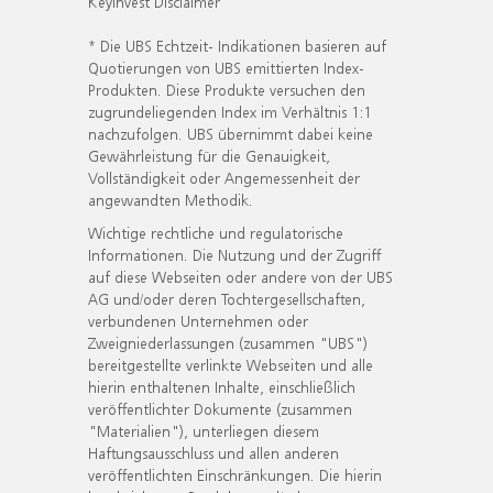
KeyInvest Disclaimer
* Die UBS Echtzeit- Indikationen basieren auf
Quotierungen von UBS emittierten Index-
Produkten. Diese Produkte versuchen den
zugrundeliegenden Index im Verhältnis 1:1
nachzufolgen. UBS übernimmt dabei keine
Gewährleistung für die Genauigkeit,
Vollständigkeit oder Angemessenheit der
angewandten Methodik.
Wichtige rechtliche und regulatorische
Informationen. Die Nutzung und der Zugriff
auf diese Webseiten oder andere von der UBS
AG und/oder deren Tochtergesellschaften,
verbundenen Unternehmen oder
Zweigniederlassungen (zusammen "UBS")
bereitgestellte verlinkte Webseiten und alle
hierin enthaltenen Inhalte, einschließlich
veröffentlichter Dokumente (zusammen
"Materialien"), unterliegen diesem
Haftungsausschluss und allen anderen
veröffentlichten Einschränkungen. Die hierin