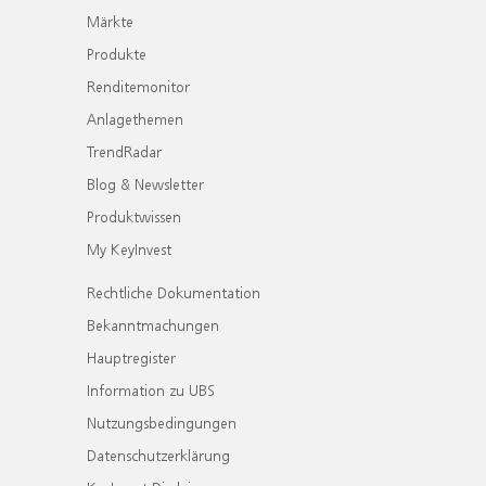
Märkte
Produkte
Renditemonitor
Anlagethemen
TrendRadar
Blog & Newsletter
Produktwissen
My KeyInvest
Rechtliche Dokumentation
Bekanntmachungen
Hauptregister
Information zu UBS
Nutzungsbedingungen
Datenschutzerklärung