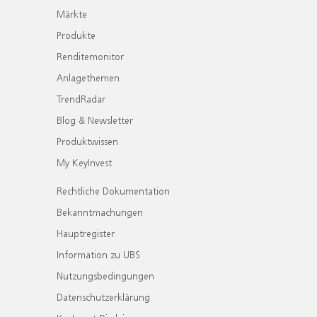
Märkte
Produkte
Renditemonitor
Anlagethemen
TrendRadar
Blog & Newsletter
Produktwissen
My KeyInvest
Rechtliche Dokumentation
Bekanntmachungen
Hauptregister
Information zu UBS
Nutzungsbedingungen
Datenschutzerklärung