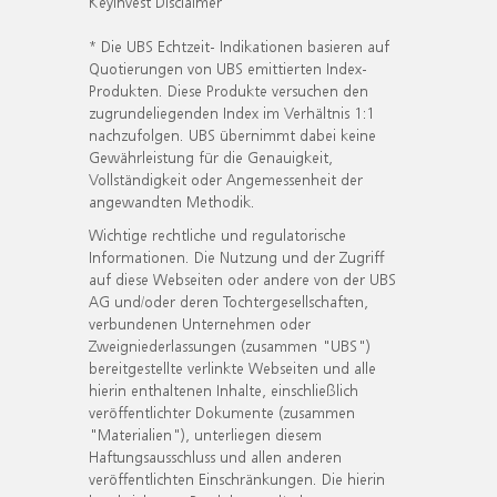
KeyInvest Disclaimer
* Die UBS Echtzeit- Indikationen basieren auf
Quotierungen von UBS emittierten Index-
Produkten. Diese Produkte versuchen den
zugrundeliegenden Index im Verhältnis 1:1
nachzufolgen. UBS übernimmt dabei keine
Gewährleistung für die Genauigkeit,
Vollständigkeit oder Angemessenheit der
angewandten Methodik.
Wichtige rechtliche und regulatorische
Informationen. Die Nutzung und der Zugriff
auf diese Webseiten oder andere von der UBS
AG und/oder deren Tochtergesellschaften,
verbundenen Unternehmen oder
Zweigniederlassungen (zusammen "UBS")
bereitgestellte verlinkte Webseiten und alle
hierin enthaltenen Inhalte, einschließlich
veröffentlichter Dokumente (zusammen
"Materialien"), unterliegen diesem
Haftungsausschluss und allen anderen
veröffentlichten Einschränkungen. Die hierin