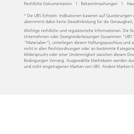
Rechtliche Dokumentation
|
Bekanntmachungen
|
Hau
* Die UBS Echtzeit- Indikationen basieren auf Quotierungen
übernimmt dabei keine Gewährleistung für die Genauigkeit
Wichtige rechtliche und regulatorische Informationen. Die 
Unternehmen oder Zweigniederlassungen (zusammen "UBS") ber
"Materialien"), unterliegen diesem Haftungsausschluss und 
nicht in allen Rechtsordnungen oder an bestimmte Kategorie
Widerspruchs oder einer Unstimmigkeit zwischen diesem Disc
Bedingungen Vorrang. Ausgewählte Marktdaten werden durc
und nicht eingetragenen Marken von UBS. Andere Marken kön