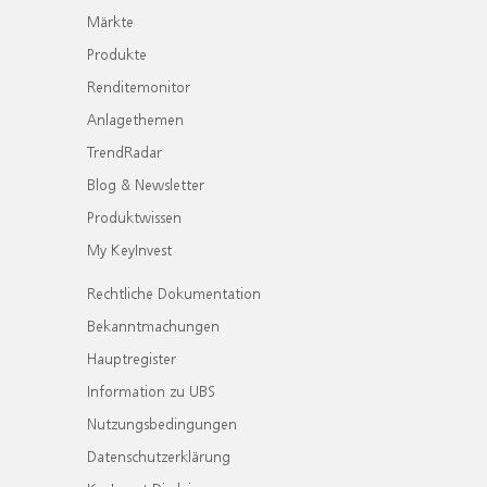
Märkte
Produkte
Renditemonitor
Anlagethemen
TrendRadar
Blog & Newsletter
Produktwissen
My KeyInvest
Rechtliche Dokumentation
Bekanntmachungen
Hauptregister
Information zu UBS
Nutzungsbedingungen
Datenschutzerklärung