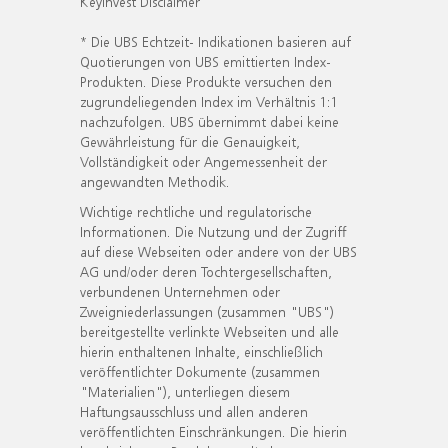
KeyInvest Disclaimer
* Die UBS Echtzeit- Indikationen basieren auf
Quotierungen von UBS emittierten Index-
Produkten. Diese Produkte versuchen den
zugrundeliegenden Index im Verhältnis 1:1
nachzufolgen. UBS übernimmt dabei keine
Gewährleistung für die Genauigkeit,
Vollständigkeit oder Angemessenheit der
angewandten Methodik.
Wichtige rechtliche und regulatorische
Informationen. Die Nutzung und der Zugriff
auf diese Webseiten oder andere von der UBS
AG und/oder deren Tochtergesellschaften,
verbundenen Unternehmen oder
Zweigniederlassungen (zusammen "UBS")
bereitgestellte verlinkte Webseiten und alle
hierin enthaltenen Inhalte, einschließlich
veröffentlichter Dokumente (zusammen
"Materialien"), unterliegen diesem
Haftungsausschluss und allen anderen
veröffentlichten Einschränkungen. Die hierin