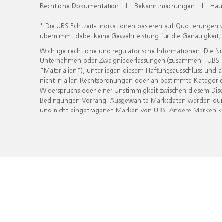
Rechtliche Dokumentation
|
Bekanntmachungen
|
Hau
* Die UBS Echtzeit- Indikationen basieren auf Quotierungen
übernimmt dabei keine Gewährleistung für die Genauigkeit
Wichtige rechtliche und regulatorische Informationen. Die 
Unternehmen oder Zweigniederlassungen (zusammen "UBS") ber
"Materialien"), unterliegen diesem Haftungsausschluss und 
nicht in allen Rechtsordnungen oder an bestimmte Kategorie
Widerspruchs oder einer Unstimmigkeit zwischen diesem Disc
Bedingungen Vorrang. Ausgewählte Marktdaten werden durc
und nicht eingetragenen Marken von UBS. Andere Marken kön